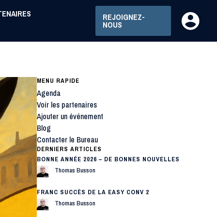
TENAIRES
REJOIGNEZ-
NOUS
MENU RAPIDE
Agenda
Voir les partenaires
Ajouter un événement
Blog
Contacter le Bureau
DERNIERS ARTICLES
BONNE ANNÉE 2026 – DE BONNES NOUVELLES
Thomas Busson
FRANC SUCCÈS DE LA EASY CONV 2
Thomas Busson