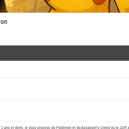
son
s 1 ans et demi, je vous propose du Pokémon et du Assassin's Creed où le JDR a