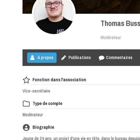
Thomas Bus
Modérateur
À propos
Publications
Commentaires
Fonction dans l'association
Vice-secrétaire
Type de compte
Modérateur
Biographie
Jeune de 24 ans, un projet d'une vie en tête, dans le bureau depui