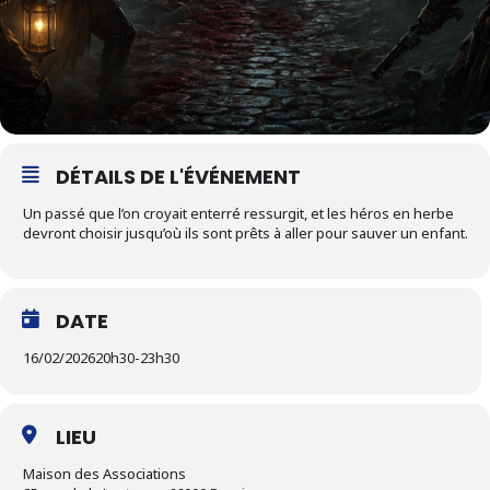
DÉTAILS DE L'ÉVÉNEMENT
Un passé que l’on croyait enterré ressurgit, et les héros en herbe
devront choisir jusqu’où ils sont prêts à aller pour sauver un enfant.
DATE
16/02/2026
20h30
-
23h30
LIEU
Maison des Associations