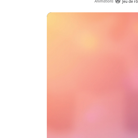
Animations
Jeu de rô