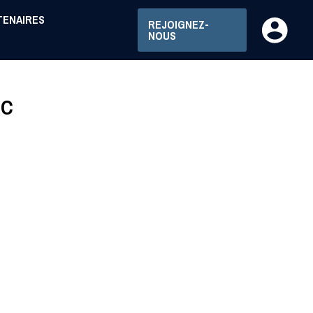
TENAIRES
REJOIGNEZ-
NOUS
DC