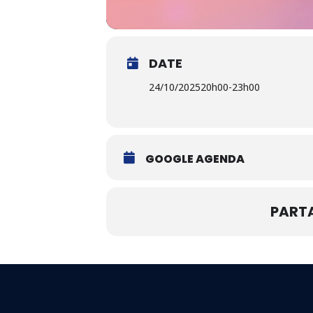
DATE
24/10/2025
20h00
-
23h00
GOOGLE AGENDA
PART