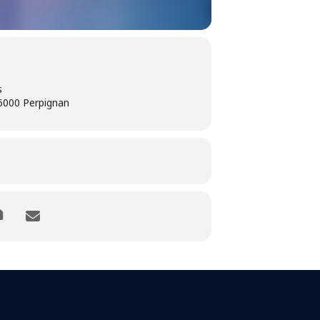
s
66000 Perpignan