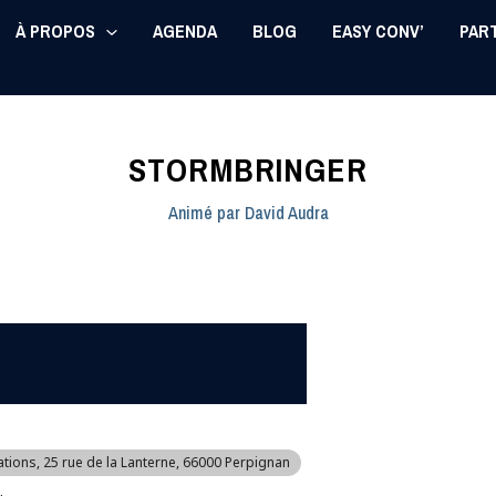
À PROPOS
AGENDA
BLOG
EASY CONV’
PAR
STORMBRINGER
Animé par
David Audra
ations
, 25 rue de la Lanterne, 66000 Perpignan