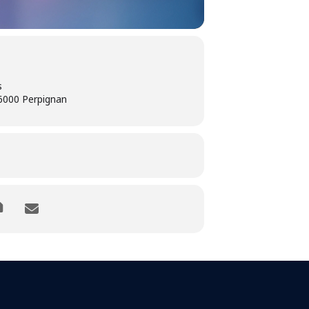
s
66000 Perpignan