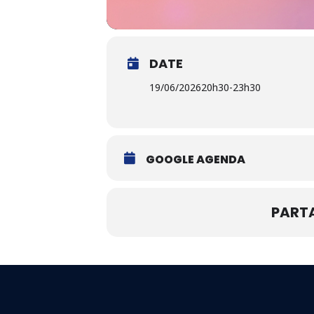
DATE
19/06/2026
20h30
-
23h30
GOOGLE AGENDA
PART