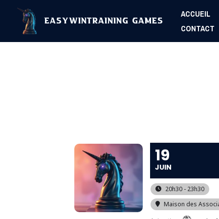
Aller
ACCUEIL
au
EasyWinTraining Games
CONTACT
contenu
19
JUIN
20h30 - 23h30
Maison des Associ