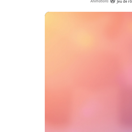
Animations
Jeu de rô