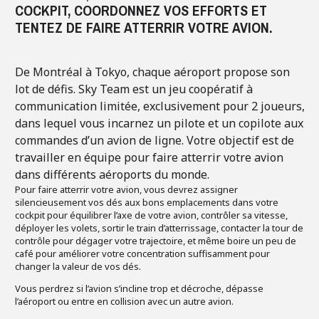
COCKPIT, COORDONNEZ VOS EFFORTS ET
TENTEZ DE FAIRE ATTERRIR VOTRE AVION.
De Montréal à Tokyo, chaque aéroport propose son
lot de défis.
Sky Team
est un jeu coopératif à
communication limitée, exclusivement pour 2 joueurs,
dans lequel vous incarnez un pilote et un copilote aux
commandes d’un avion de ligne. Votre objectif est de
travailler en équipe pour faire atterrir votre avion
dans différents aéroports du monde.
Pour faire atterrir votre avion, vous devrez assigner
silencieusement vos dés aux bons emplacements dans votre
cockpit pour équilibrer l’axe de votre avion, contrôler sa vitesse,
déployer les volets, sortir le train d’atterrissage, contacter la tour de
contrôle pour dégager votre trajectoire, et même boire un peu de
café pour améliorer votre concentration suffisamment pour
changer la valeur de vos dés.
Vous perdrez si l’avion s’incline trop et décroche, dépasse
l’aéroport ou entre en collision avec un autre avion.