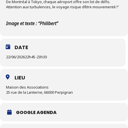
De Montréal à Tokyo, chaque aéroport offre son lot de défis.
Attention aux turbulences, le voyage risque d’être mouvementé !”
Image et texte : “Philibert”
DATE
22/06/2026
22h45
-
23h30
LIEU
Maison des Associations
25 rue de la Lanterne, 66000 Perpignan
GOOGLE AGENDA