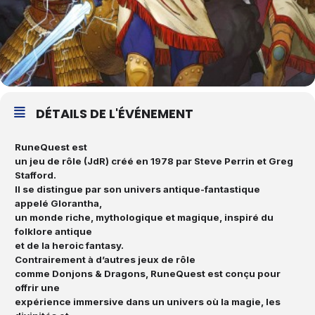
DÉTAILS DE L'ÉVÉNEMENT
RuneQuest
est
un jeu de rôle (JdR) créé en 1978 par Steve Perrin et Greg
Stafford.
Il se distingue par son univers antique-fantastique
appelé
Glorantha
,
un monde riche, mythologique et magique, inspiré du
folklore antique
et de la heroic fantasy.
Contrairement à d’autres jeux de rôle
comme Donjons & Dragons, RuneQuest est conçu pour
offrir une
expérience immersive dans un univers où la magie, les