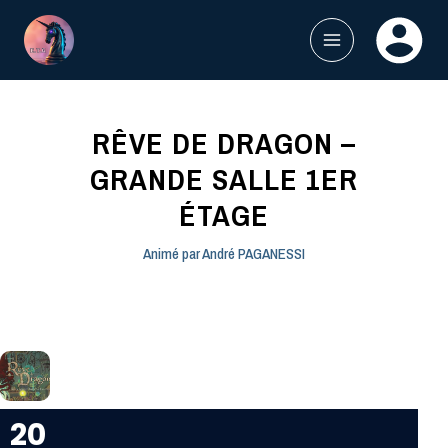
Aller
au
contenu
MAIN
MENU
RÊVE DE DRAGON –
GRANDE SALLE 1ER
ÉTAGE
Animé par
André PAGANESSI
20