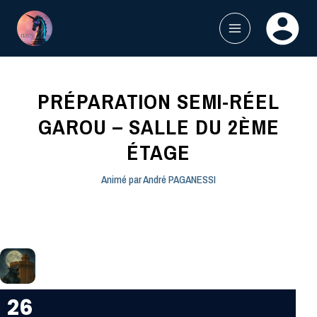
Aller
au
contenu
MAIN
MENU
PRÉPARATION SEMI-RÉEL
GAROU – SALLE DU 2ÈME
ÉTAGE
Animé par
André PAGANESSI
26