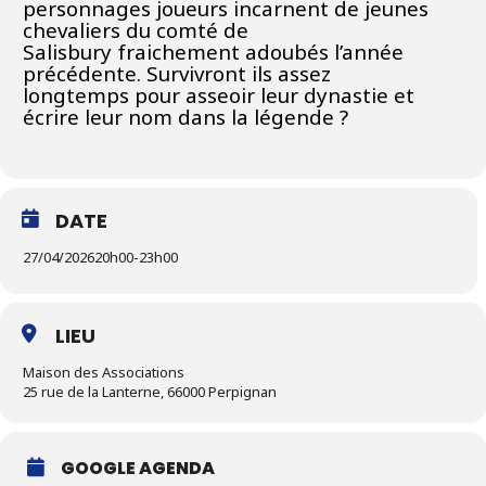
personnages joueurs incarnent de jeunes
chevaliers du comté de
Salisbury fraichement adoubés l’année
précédente. Survivront ils assez
longtemps pour asseoir leur dynastie et
écrire leur nom dans la légende ?
DATE
27/04/2026
20h00
-
23h00
LIEU
Maison des Associations
25 rue de la Lanterne, 66000 Perpignan
GOOGLE AGENDA