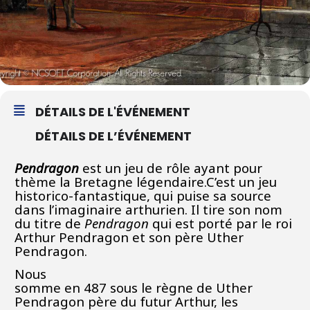
DÉTAILS DE L'ÉVÉNEMENT
DÉTAILS DE L’ÉVÉNEMENT
Pendragon
est un
jeu de rôle
ayant pour
thème la
Bretagne
légendaire.
C’est un jeu
historico-fantastique, qui puise sa source
dans l’
imaginaire arthurien
. Il tire son nom
du titre de
Pendragon
qui est porté par le roi
Arthur Pendragon
et son père
Uther
Pendragon
.
Nous
somme en 487 sous le règne de Uther
Pendragon père du futur Arthur, les