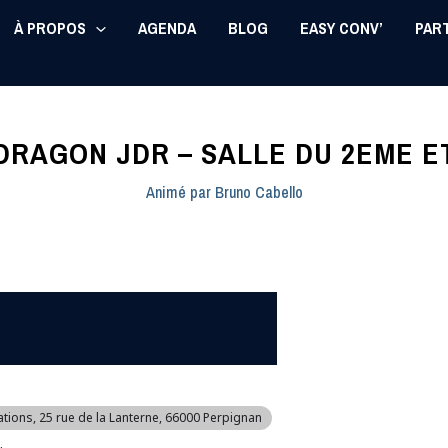
À PROPOS
AGENDA
BLOG
EASY CONV’
PAR
DRAGON JDR – SALLE DU 2EME E
Animé par
Bruno Cabello
ations
, 25 rue de la Lanterne, 66000 Perpignan