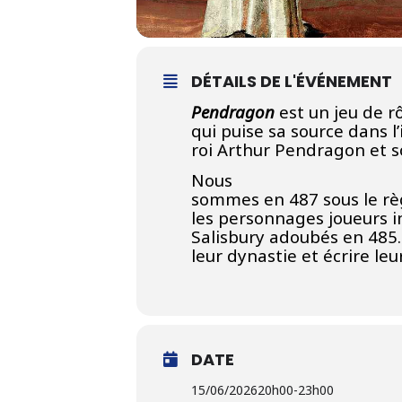
DÉTAILS DE L'ÉVÉNEMENT
Pendragon
est un
jeu de r
qui puise sa source dans l’
roi
Arthur Pendragon
et 
Nous
sommes en 487 sous le rè
les personnages joueurs i
Salisbury adoubés en 485.
leur dynastie et écrire le
DATE
15/06/2026
20h00
-
23h00