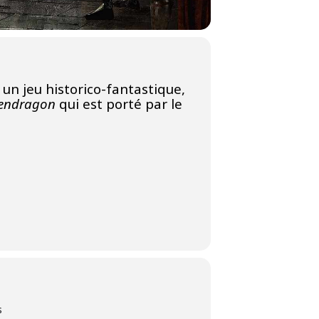
t un jeu historico-fantastique,
endragon
qui est porté par le
s