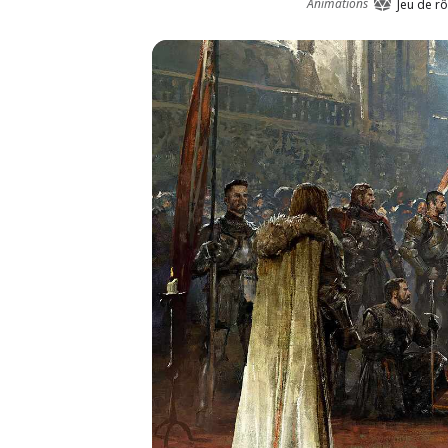
Animations
Jeu de rô