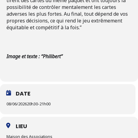
tirent des cartes du même paquet et ont toujours la
possibilité de contrôler mentalement les cartes
adverses les plus fortes. Au final, tout dépend de vos
propres décisions, ce qui rend le jeu extrêmement
équitable et compétitif à la fois.”
Image et texte : “Philibert”
DATE
08/06/2026
20h30
-
21h00
LIEU
Maison des Associations