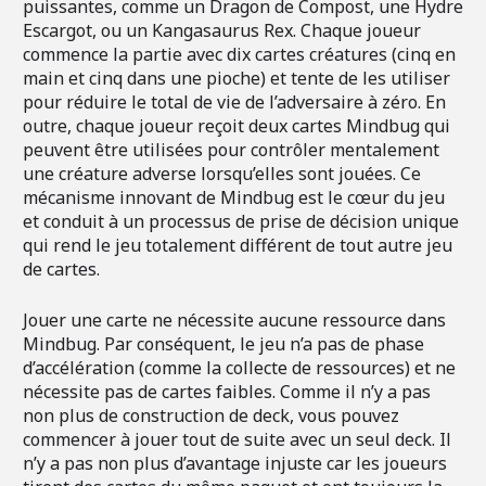
puissantes, comme un Dragon de Compost, une Hydre
Escargot, ou un Kangasaurus Rex. Chaque joueur
commence la partie avec dix cartes créatures (cinq en
main et cinq dans une pioche) et tente de les utiliser
pour réduire le total de vie de l’adversaire à zéro. En
outre, chaque joueur reçoit deux cartes Mindbug qui
peuvent être utilisées pour contrôler mentalement
une créature adverse lorsqu’elles sont jouées. Ce
mécanisme innovant de Mindbug est le cœur du jeu
et conduit à un processus de prise de décision unique
qui rend le jeu totalement différent de tout autre jeu
de cartes.
Jouer une carte ne nécessite aucune ressource dans
Mindbug. Par conséquent, le jeu n’a pas de phase
d’accélération (comme la collecte de ressources) et ne
nécessite pas de cartes faibles. Comme il n’y a pas
non plus de construction de deck, vous pouvez
commencer à jouer tout de suite avec un seul deck. Il
n’y a pas non plus d’avantage injuste car les joueurs