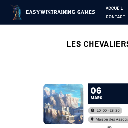
Aller
ACCUEIL
au
EasyWinTraining Games
CONTACT
contenu
LES CHEVALIER
06
MARS
20h00 - 23h30
Maison des Associ