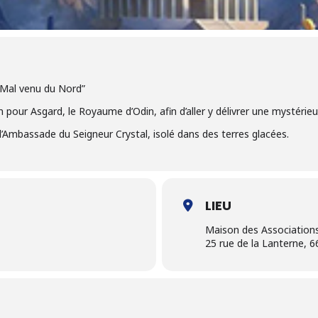
 Mal venu du Nord”
 pour Asgard, le Royaume d’Odin, afin d’aller y délivrer une mystérieu
à l’Ambassade du Seigneur Crystal, isolé dans des terres glacées.
LIEU
Maison des Association
25 rue de la Lanterne, 