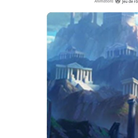
Animations
Jeu de rô