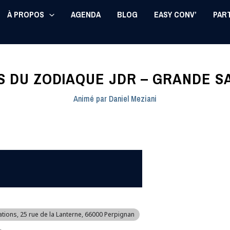
À PROPOS
AGENDA
BLOG
EASY CONV’
PAR
S DU ZODIAQUE JDR – GRANDE S
Animé par
Daniel Meziani
ations
, 25 rue de la Lanterne, 66000 Perpignan