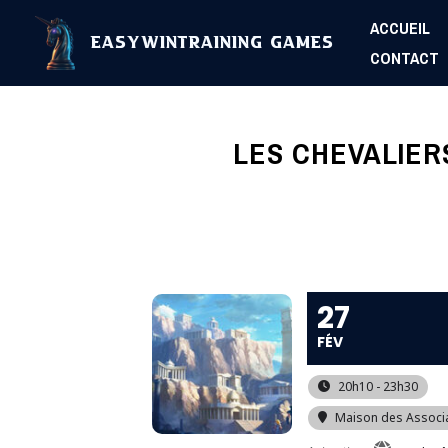
Aller
ACCUEIL
au
EasyWinTraining Games
CONTACT
contenu
LES CHEVALIER
27
FÉV
20h10 - 23h30
Maison des Associ