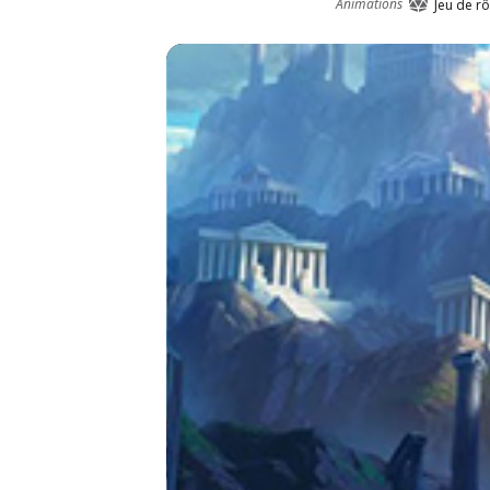
Animations
Jeu de rô