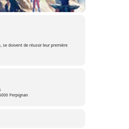
 se doivent de réussir leur première
s
66000 Perpignan