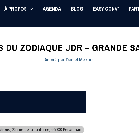
À PROPOS
AGENDA
BLOG
EASY CONV’
PAR
S DU ZODIAQUE JDR – GRANDE S
Animé par
Daniel Meziani
ations
, 25 rue de la Lanterne, 66000 Perpignan