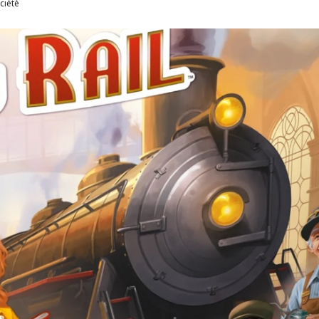
ciété