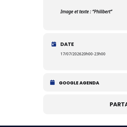
Image et texte : “Philibert”
DATE
17/07/2026
20h00
-
23h00
GOOGLE AGENDA
PART