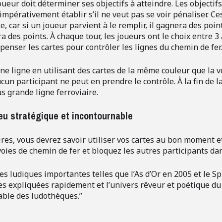
oueur doit déterminer ses objectifs à atteindre. Les objectif
impérativement établir s’il ne veut pas se voir pénaliser. Ce
, car si un joueur parvient à le remplir, il gagnera des point
a des points. À chaque tour, les joueurs ont le choix entre 3 
enser les cartes pour contrôler les lignes du chemin de fer
ne ligne en utilisant des cartes de la même couleur que la vo
cun participant ne peut en prendre le contrôle. À la fin de l
s grande ligne ferroviaire.
jeu stratégique et incontournable
es, vous devrez savoir utiliser vos cartes au bon moment et
voies de chemin de fer et bloquez les autres participants da
 ludiques importantes telles que l’As d’Or en 2005 et le Sp
es expliquées rapidement et l’univers rêveur et poétique du
able des ludothèques.”