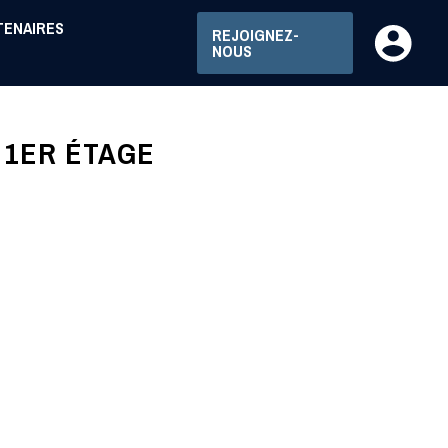
TENAIRES
REJOIGNEZ-
NOUS
 1ER ÉTAGE