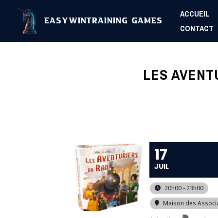
Aller
ACCUEIL
au
EasyWinTraining Games
CONTACT
contenu
LES AVENT
17
JUIL
20h00 - 23h00
Maison des Associ