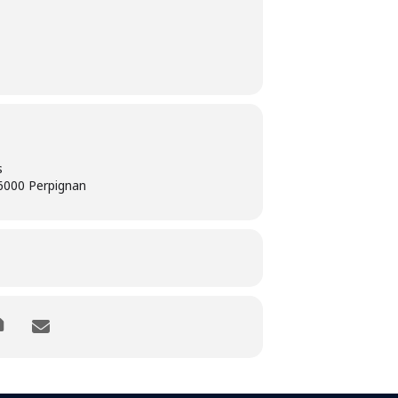
s
66000 Perpignan