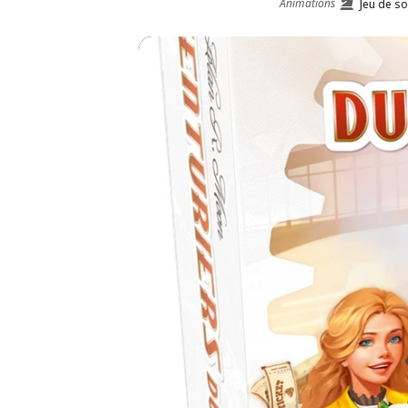
Animations
Jeu de so