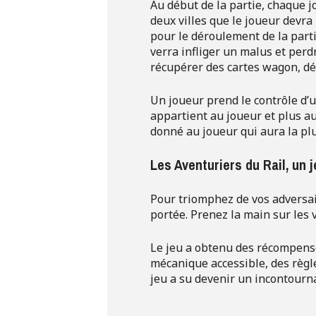
Au début de la partie, chaque j
deux villes que le joueur devra 
pour le déroulement de la partie
verra infliger un malus et perdr
récupérer des cartes wagon, dép
Un joueur prend le contrôle d’u
appartient au joueur et plus au
donné au joueur qui aura la plu
Les Aventuriers du Rail, un 
Pour triomphez de vos adversair
portée. Prenez la main sur les 
Le jeu a obtenu des récompenses
mécanique accessible, des règl
jeu a su devenir un incontourn