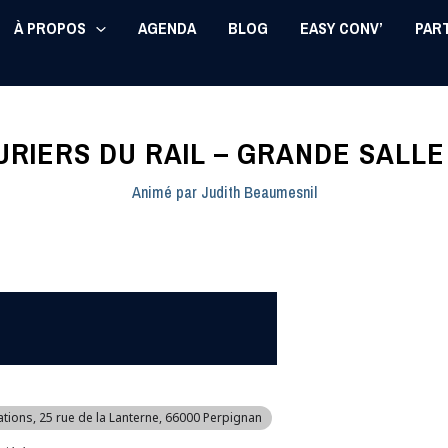
À PROPOS
AGENDA
BLOG
EASY CONV’
PAR
URIERS DU RAIL – GRANDE SALLE
Animé par
Judith Beaumesnil
ations
, 25 rue de la Lanterne, 66000 Perpignan