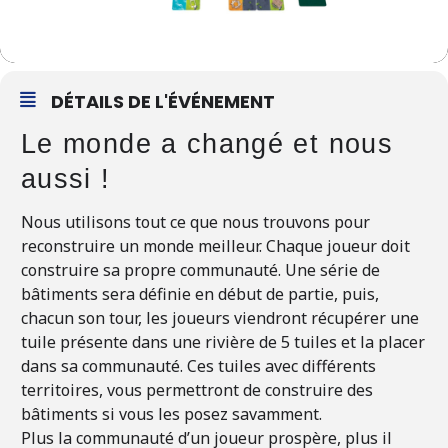
DÉTAILS DE L'ÉVÉNEMENT
Le monde a changé et nous
aussi !
Nous utilisons tout ce que nous trouvons pour
reconstruire un monde meilleur. Chaque joueur doit
construire sa propre communauté. Une série de
bâtiments sera définie en début de partie, puis,
chacun son tour, les joueurs viendront récupérer une
tuile présente dans une rivière de 5 tuiles et la placer
dans sa communauté. Ces tuiles avec différents
territoires, vous permettront de construire des
bâtiments si vous les posez savamment.
Plus la communauté d’un joueur prospère, plus il