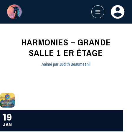
Aller
au
contenu
MAIN
MENU
HARMONIES – GRANDE
SALLE 1 ER ÉTAGE
Animé par
Judith Beaumesnil
19
JAN