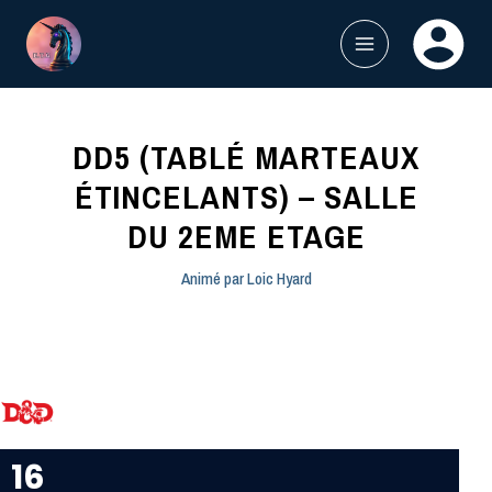
Aller
au
contenu
MAIN
MENU
DD5 (TABLÉ MARTEAUX
ÉTINCELANTS) – SALLE
DU 2EME ETAGE
Animé par
Loic Hyard
16