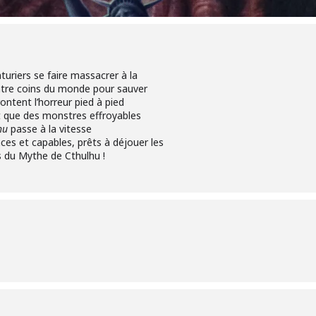
uriers se faire massacrer à la
uatre coins du monde pour sauver
rontent l’horreur pied à pied
t que des monstres effroyables
hu
passe à la vitesse
ces et capables, prêts à déjouer les
 du Mythe de Cthulhu !