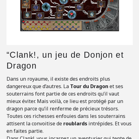
“Clank!, un jeu de Donjon et
Dragon
Dans un royaume, il existe des endroits plus
dangereux que d’autres. La
Tour du Dragon
et ses
souterrains font partie de ces endroits qu’il vaut
mieux éviter. Mais voilà, ce lieu est protégé par un
dragon parce qu’il renferme de précieux trésors.
Toutes ces richesses enfouies dans les souterrains
attisent la convoitise de
roublards
intrépides. Et vous
en faites partie.
Dans Clank!, vous incarnez un aventurier qui tente de