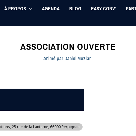
À PROPOS
AGENDA
BLOG
EASY CONV’
PAR
ASSOCIATION OUVERTE
Animé par
Daniel Meziani
ations
, 25 rue de la Lanterne, 66000 Perpignan