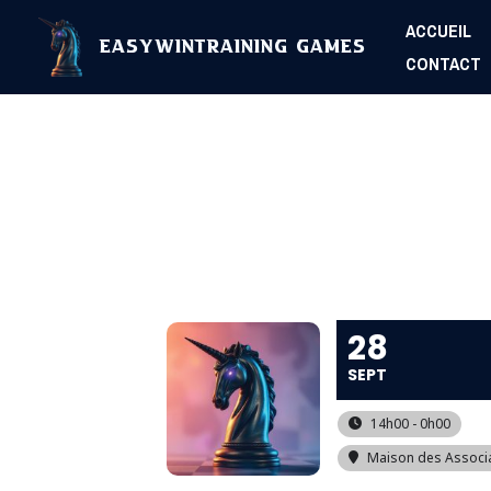
Aller
ACCUEIL
au
EasyWinTraining Games
CONTACT
contenu
28
SEPT
14h00 - 0h00
Maison des Associ