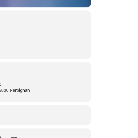
s
66000 Perpignan