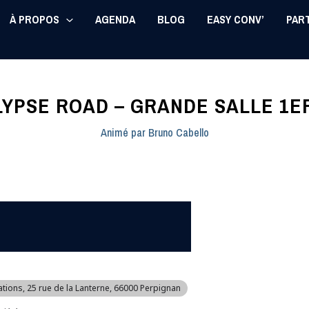
À PROPOS
AGENDA
BLOG
EASY CONV’
PAR
YPSE ROAD – GRANDE SALLE 1E
Animé par
Bruno Cabello
ations
, 25 rue de la Lanterne, 66000 Perpignan