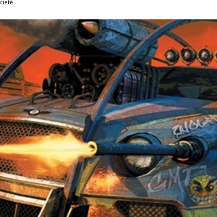
ciété