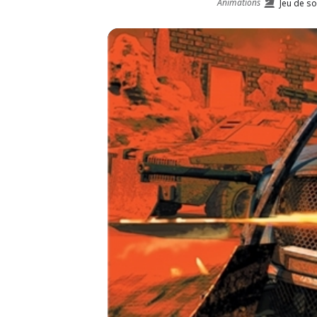
Animations
Jeu de so