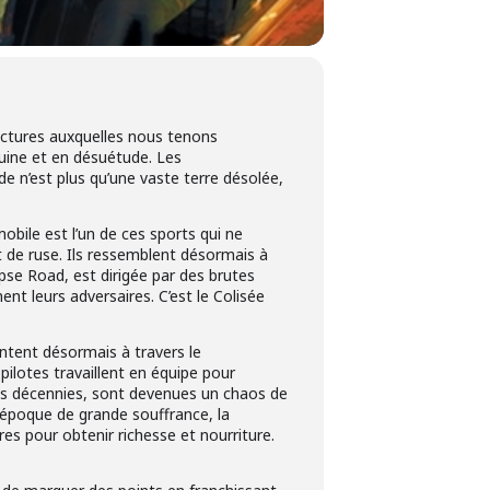
uctures auxquelles nous tenons
ruine et en désuétude. Les
e n’est plus qu’une vaste terre désolée,
bile est l’un de ces sports qui ne
et de ruse. Ils ressemblent désormais à
pse Road, est dirigée par des brutes
nt leurs adversaires. C’est le Colisée
ontent désormais à travers le
pilotes travaillent en équipe pour
des décennies, sont devenues un chaos de
ne époque de grande souffrance, la
bres pour obtenir richesse et nourriture.