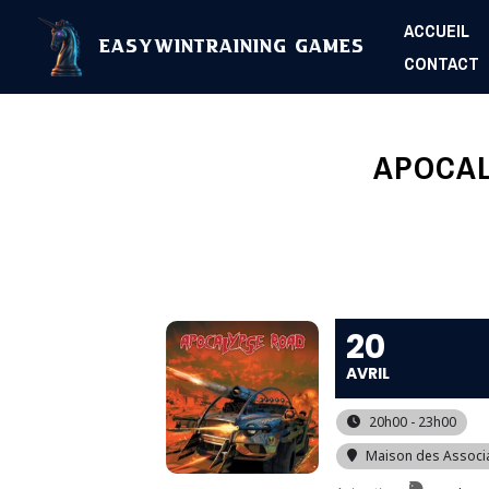
Aller
ACCUEIL
au
EasyWinTraining Games
CONTACT
contenu
APOCAL
20
AVRIL
20h00 - 23h00
Maison des Associ