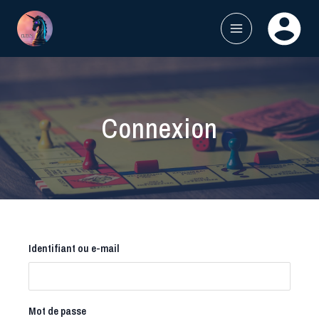
Aller
au
contenu
MAIN
MENU
Connexion
Identifiant ou e-mail
Mot de passe