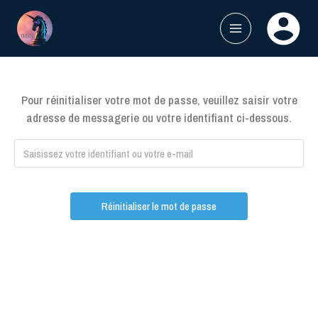
Aller
au
contenu
MAIN
MENU
Pour réinitialiser votre mot de passe, veuillez saisir votre
adresse de messagerie ou votre identifiant ci-dessous.