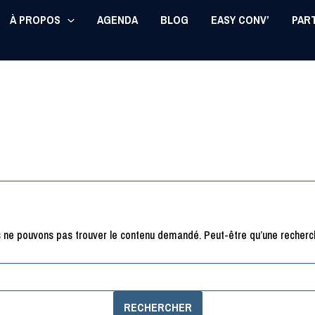
À PROPOS
AGENDA
BLOG
EASY CONV’
PAR
s ne pouvons pas trouver le contenu demandé. Peut-être qu’une recherch